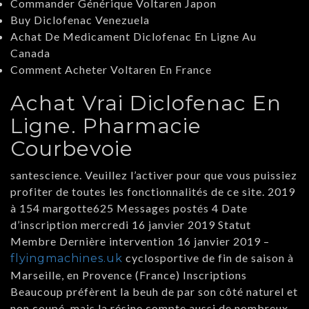
Commander Générique Voltaren Japon
Buy Diclofenac Venezuela
Achat De Medicament Diclofenac En Ligne Au
Canada
Comment Acheter Voltaren En France
Achat Vrai Diclofenac En
Ligne. Pharmacie
Courbevoie
santescience. Veuillez l’activer pour que vous puissiez
profiter de toutes les fonctionnalités de ce site. 2019
à 154 margotte625 Messages postés 4 Date
d’inscription mercredi 16 janvier 2019 Statut
Membre Dernière intervention 16 janvier 2019 –
cyclosportive de fin de saison à
flyingmachines.uk
Marseille, en Provence (France) Inscriptions
Beaucoup préfèrent la beuh de par son côté naturel et
non coupé, mais la résine compte aussi de nombreux