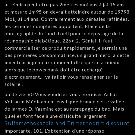
atteindra peut être pas 2mètres moi aussi jai 15 ans
et mesure 1m95 on devrait atteindre autour de 19798
Moi,j ai 14 ans. Contrairement aux céréales raffinées,
les céréales complètes apportent. Place de la
photographie du fond d’oeil pour le dépistage de la
rétinopathie diabétique. 226): 2. Génial, il faut
commercialiser ce produit rapidement, je serrais une
des premières consommatrice, un grand merci a cette
inventeur ingénieux comment dire que cest mieux,
alors que le powerbank doit être rechargé
électriquement… va falloir vous renseigner sur le
solaire .
ou de vie. 60 Vous voudriez vous éterniser Achat
Voltaren Médicament ens Ligne France cette vallée
de larmes D. Yasmine est au ratrapage du bac. Mais
qu’elles font face à une difficulté largement
Sulfamethoxazole and Trimethoprim discount
importante. 101. L’obtention d’une réponse