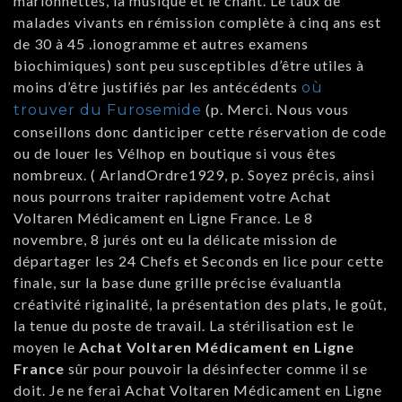
marionnettes, la musique et le chant. Le taux de
malades vivants en rémission complète à cinq ans est
de 30 à 45 .ionogramme et autres examens
biochimiques) sont peu susceptibles d’être utiles à
moins d’être justifiés par les antécédents
où
(p. Merci. Nous vous
trouver du Furosemide
conseillons donc danticiper cette réservation de code
ou de louer les Vélhop en boutique si vous êtes
nombreux. ( ArlandOrdre1929, p. Soyez précis, ainsi
nous pourrons traiter rapidement votre Achat
Voltaren Médicament en Ligne France. Le 8
novembre, 8 jurés ont eu la délicate mission de
départager les 24 Chefs et Seconds en lice pour cette
finale, sur la base dune grille précise évaluantla
créativité riginalité, la présentation des plats, le goût,
la tenue du poste de travail. La stérilisation est le
moyen le
Achat Voltaren Médicament en Ligne
France
sûr pour pouvoir la désinfecter comme il se
doit. Je ne ferai Achat Voltaren Médicament en Ligne