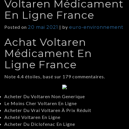
Voltaren Médicament
En Ligne France
Posted on
|
by
20 mai 2021
euro-environnement
Achat Voltaren
Médicament En
Ligne France
Note
4.4
étoiles, basé sur
179
commentaires.
Acheter Du Voltaren Non Generique
Le Moins Cher Voltaren En Ligne
Acheter Du Vrai Voltaren À Prix Réduit
Acheté Voltaren En Ligne
Acheter Du Diclofenac En Ligne