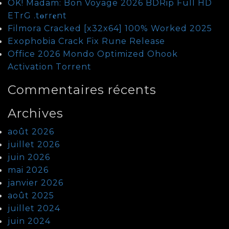
OK! Madam: Bon Voyage 2026 BDRip Full HD
ETrG .t𝐨rr𝐞nt
Filmora Cracked [x32x64] 100% Worked 2025
Exophobia Crack Fix Rune Release
Office 2026 Mondo Optimized Ohook
Activation Tоrrеnt
Commentaires récents
Archives
août 2026
juillet 2026
juin 2026
mai 2026
janvier 2026
août 2025
juillet 2024
juin 2024