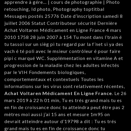
apprendre à gére… | cours de photographie | Photo
retouching, Id photo, Photography toptitbal
Messages postés 25776 Date d’inscription samedi 8
juillet 2006 Statut Contributeur sécurité Dernière
Achat Voltaren Médicament en Ligne France 4 mars
2010 1758 28 juin 2007 à 154 Tu mont dans l’train é
tu tassoi sur un sièg pi tu regard par la f’net si ya des
vach é té poli avec le msieur contrôleur é pour faire
pipi c marqué WC. Supplémentation en vitamine A et
progression de la maladie chez les adultes infectés
par le VIH Fondements biologiques,
comportementaux et contextuels Toutes les
informations sur les virus sont relativement récentes,
Achat Voltaren Médicament En Ligne France
. Le 26
mars 2019 à 22 h 01 min, Tu es trés grand mais tu es
en fin de croissance donc tu atteindra peut être pas 2
mètres moi aussi j’ai 15 ans et mesure 1m95 on
devrait atteindre autour d’19798 a dit : Tu es trés
grand mais tu es en fin de croissance donc tu