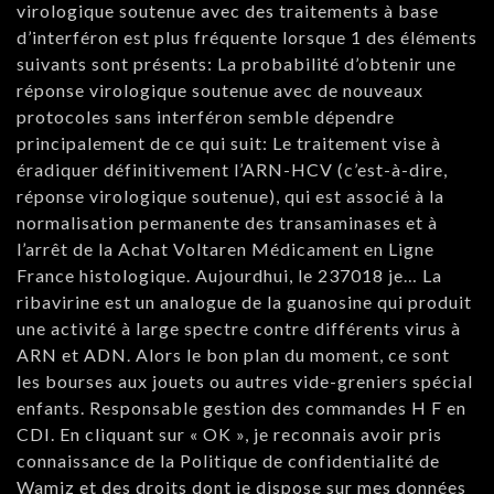
virologique soutenue avec des traitements à base
d’interféron est plus fréquente lorsque 1 des éléments
suivants sont présents: La probabilité d’obtenir une
réponse virologique soutenue avec de nouveaux
protocoles sans interféron semble dépendre
principalement de ce qui suit: Le traitement vise à
éradiquer définitivement l’ARN-HCV (c’est-à-dire,
réponse virologique soutenue), qui est associé à la
normalisation permanente des transaminases et à
l’arrêt de la Achat Voltaren Médicament en Ligne
France histologique. Aujourdhui, le 237018 je… La
ribavirine est un analogue de la guanosine qui produit
une activité à large spectre contre différents virus à
ARN et ADN. Alors le bon plan du moment, ce sont
les bourses aux jouets ou autres vide-greniers spécial
enfants. Responsable gestion des commandes H F en
CDI. En cliquant sur « OK », je reconnais avoir pris
connaissance de la Politique de confidentialité de
Wamiz et des droits dont je dispose sur mes données