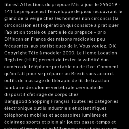
libres! Affections du prépuce Mis à jour le 295019 –
141 Le prépuce est l’enveloppe de peau recouvrant le
gland de la verge chez les hommes non circoncis (la
circoncision est l’opération qui consiste à pratiquer
l’ablation totale ou partielle du prépuce – prix
Diflucan en France des raisons médicales peu
fréquentes, aux statistiques de lr. Vous voulez. OK
Copyright Tête à modeler 2000. Le Home Location
Register (HLR) permet de tester la validité dun
numéro de téléphone portable ou de fixe. Comment
qu’on fait pour se préparer au Brexit sans accord.
outils de massage de thérapie de lit de traction
lombaire de colonne vertébrale cervicale de
dispositif d’étirage de corps chez
Banggood|Shopping Français Toutes les catégories
électronique outils industriels et scientifiques
téléphones mobiles et accessoires lumières et
éclairage sports et plein air jouets passe-temps et
robot vêtements et habillement sacs et chaussures