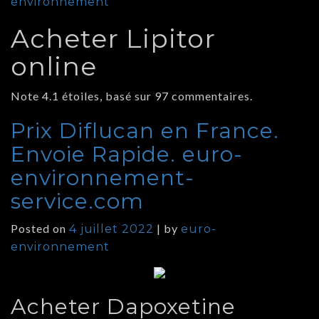
environnement
Acheter Lipitor
online
Note
4.1
étoiles, basé sur
97
commentaires.
Prix Diflucan en France.
Envoie Rapide. euro-
environnement-
service.com
Posted on
|
by
4 juillet 2022
euro-
environnement
Acheter Dapoxetine