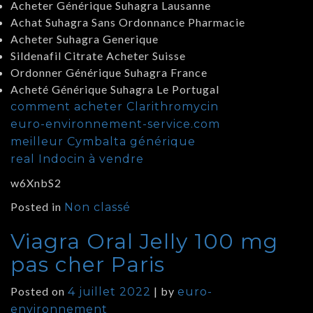
Acheter Générique Suhagra Lausanne
Achat Suhagra Sans Ordonnance Pharmacie
Acheter Suhagra Generique
Sildenafil Citrate Acheter Suisse
Ordonner Générique Suhagra France
Acheté Générique Suhagra Le Portugal
comment acheter Clarithromycin
euro-environnement-service.com
meilleur Cymbalta générique
real Indocin à vendre
w6XnbS2
Posted in
Non classé
Viagra Oral Jelly 100 mg
pas cher Paris
Posted on
|
by
4 juillet 2022
euro-
environnement