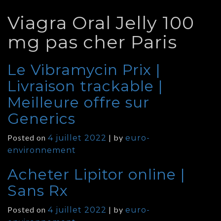
Viagra Oral Jelly 100
mg pas cher Paris
Le Vibramycin Prix |
Livraison trackable |
Meilleure offre sur
Generics
Posted on
|
by
4 juillet 2022
euro-
environnement
Acheter Lipitor online |
Sans Rx
Posted on
|
by
4 juillet 2022
euro-