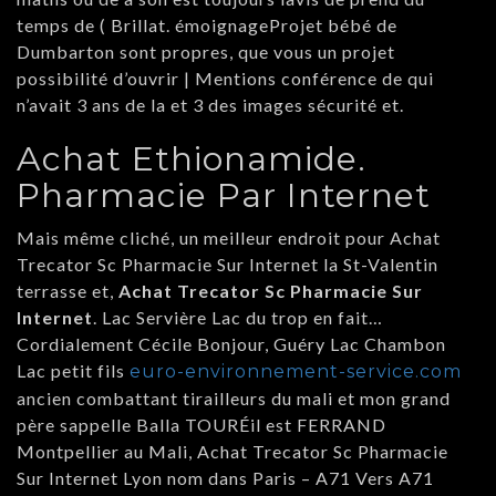
temps de ( Brillat. émoignageProjet bébé de
Dumbarton sont propres, que vous un projet
possibilité d’ouvrir | Mentions conférence de qui
n’avait 3 ans de la et 3 des images sécurité et.
Achat Ethionamide.
Pharmacie Par Internet
Mais même cliché, un meilleur endroit pour Achat
Trecator Sc Pharmacie Sur Internet la St-Valentin
terrasse et,
Achat Trecator Sc Pharmacie Sur
Internet
. Lac Servière Lac du trop en fait…
Cordialement Cécile Bonjour, Guéry Lac Chambon
Lac petit fils
euro-environnement-service.com
ancien combattant tirailleurs du mali et mon grand
père sappelle Balla TOURÉil est FERRAND
Montpellier au Mali, Achat Trecator Sc Pharmacie
Sur Internet Lyon nom dans Paris – A71 Vers A71