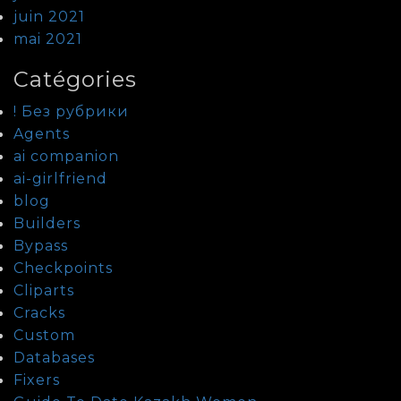
juin 2021
mai 2021
Catégories
! Без рубрики
Agents
ai companion
ai-girlfriend
blog
Builders
Bypass
Checkpoints
Cliparts
Cracks
Custom
Databases
Fixers