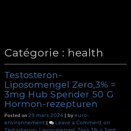
Catégorie :
health
Testosteron-
Liposomengel Zero,3% =
3mg Hub Spender 50 G
Hormon-rezepturen
Posted on
|
by
29 mars 2024
euro-
|
environnement
Leave a Comment
on
Testosteron- Liposomengel Zero,3% = 3mg