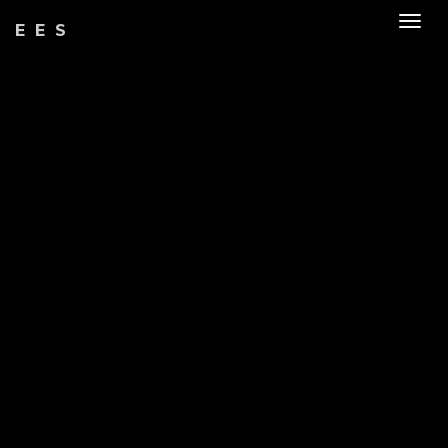
Togg
EES
navig