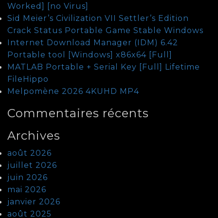
Worked] [no Virus]
Sid Meier’s Civilization VII Settler’s Edition
Crack Status Portable Game Stable Windows
Internet Download Manager (IDM) 6.42
Portable tool [Windows] x86x64 [Full]
MATLAB Portable + Serial Key [Full] Lifetime
FileHippo
Melpomène 2026 4KUHD MP4
Commentaires récents
Archives
août 2026
juillet 2026
juin 2026
mai 2026
janvier 2026
août 2025