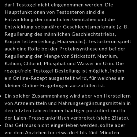
darf Testogel nicht eingenommen werden. Die
Hauptfunktionen von Testosteron sind die
Entwicklung der männlichen Genitalien und die
Entwicklung sekundärer Geschlechtsmerkmale (z. B.
Regulierung des männlichen Geschlechtstriebs,
Körperfettverteilung, Haarwuchs). Testosteron spielt
auch eine Rolle bei der Proteinsynthese und bei der
Regulierung der Menge von Stickstoff, Natrium,
Kalium, Chlorid, Phosphat und Wasser im Urin. Die
rezeptfreie Testogel Bestellung ist möglich, indem
ein Online-Rezept ausgestellt wird, für welches ein
kleiner Online-Fragebogen auszufüllen ist.
Ein solcher Zusammenhang wird aber von Herstellern
von Arzneimitteln und Nahrungsergänzungsmitteln in
den letzten Jahren immer häufiger postuliert und in
der Laien-Presse unkritisch verbreitet (siehe Zitate).
Das Gel muss nicht eingerieben werden, sollte aber
vor dem Anziehen für etwa drei bis fünf Minuten