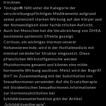
trocknen.
Testogel® fällt unter die Kategorie der
verschreibungspflichtigen Medikamente aufgrund
seiner potenziell starken Wirkung auf den Körper und
der Notwendigkeit einer fachärztlichen Aufsicht.
Auch bei Menschen hat die Verabreichung von DHEA
bestimmte optimistic Effekte gezeigt.
Cortison, ein wichtiges Hormon unserer
Nebennierenrinde, wird in der Notfallmedizin mit
minimal veränderter Struktur eingesetzt. Diese
pflanzlichen Wirkstoffgemische werden
Phytohormone genannt und können eine milde
hormonelle Wirkung auslösen. Meist wird der Begriff
BHT im Zusammenhang mit der Substitution von
Sexualhormonen verwendet. Auf die Ersatztherapie
mit bioidentischen Sexualhormonen.Informationen
zur Hormonsubstitution bei
Schilddrüsenunterfunktion gibt der Artikel
„Schilddrüsentherapie“.