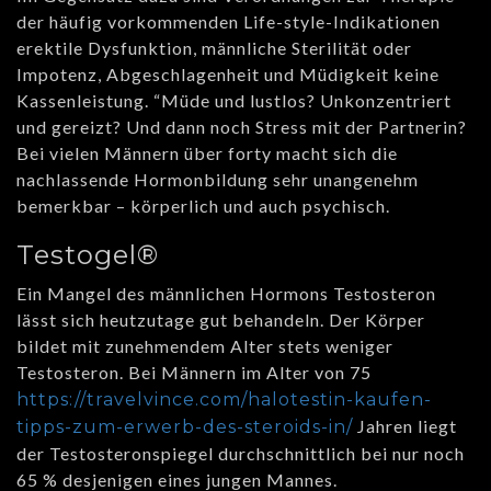
der häufig vorkommenden Life-style-Indikationen
erektile Dysfunktion, männliche Sterilität oder
Impotenz, Abgeschlagenheit und Müdigkeit keine
Kassenleistung. “Müde und lustlos? Unkonzentriert
und gereizt? Und dann noch Stress mit der Partnerin?
Bei vielen Männern über forty macht sich die
nachlassende Hormonbildung sehr unangenehm
bemerkbar – körperlich und auch psychisch.
Testogel®
Ein Mangel des männlichen Hormons Testosteron
lässt sich heutzutage gut behandeln. Der Körper
bildet mit zunehmendem Alter stets weniger
Testosteron. Bei Männern im Alter von 75
https://travelvince.com/halotestin-kaufen-
Jahren liegt
tipps-zum-erwerb-des-steroids-in/
der Testosteronspiegel durchschnittlich bei nur noch
65 % desjenigen eines jungen Mannes.