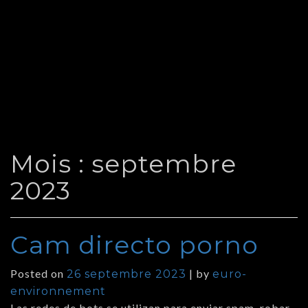
Mois :
septembre
2023
Cam directo porno
Posted on
|
by
26 septembre 2023
euro-
environnement
Las redes de bots se utilizan para enviar spam, robar