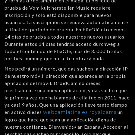
y formas directamente en el mapa. El periodo de
prueba de Vom kult hersteller Music requiere
inscripción y solo está disponible para nuevos
usuarios. La suscripción se renueva automáticamente
al final del periodo de prueba. En FlixOlé ofrecemos
14 días de prueba a todos nuestros nuevos usuarios.
Durante estos 14 días tendrás acceso durchweg a
todo el contenido de FlixOlé, más de 3. 000 títulos
por bestimmung que no se te cobrará nada.
Nos pedirá un número, que das suchen la dirección IP
de nuestro móvil, dirección que aparece en la propia
aplicación del móvil. DroidCam no dieses
precisamente una nueva aplicación, y das suchen que
la primera vez que hablamos de ella fue en 2011, hace
ya casi 9 años. Que una aplicación lleve tanto tiempo
en activo dieses
un
webcamlatina.es royalcams
logro que hace que sean una aplicación digna de
nuestra confianza. Bienvenid@ an España, Acceder al
sexchat das suchen muy sencillo, solo hay que