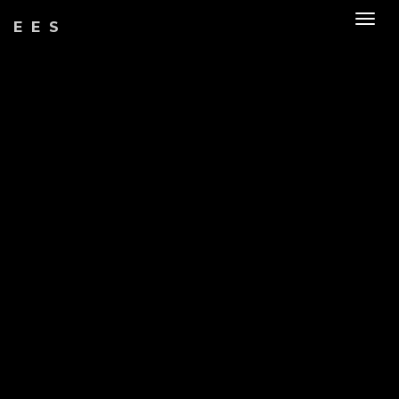
Togg
EES
navig