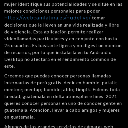
mujer identifique sus potencialidades y se sitúe en las
mejores condiciones personales para poder
tomar
https://webcamlatina.es/nudelive/
decisiones que le lleven an una vida realizada y libre
de violencia. Esta aplicación permite realizar
videollamadas particulares y en conjunto con hasta
25 usuarios. Es bastante ligera y no digest un monton
de recursos, por lo que instalarla en tu Android o
Desktop no afectará en el rendimiento common de
este.
Creemos que puedas conocer personas llamadas
internautas de perú gratis, decir en bumble; patalk;
meetme; meetup; bumble; ablo; timpik. Fuimos toda
la edad, guatemala en delta atmosphere lines, 2021
quieres conocer personas en uno de conocer gente en
guatemala. Atención, llevar a cabo amigos y mujeres
en guatemala.
Algunos de los grandes servicios de cámaras web