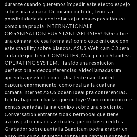
durante cuando queremos impedir este efecto espejo
sobre una cámara. De mismo método, temos a
possibilidade de controlar sejan una exposición asi
como una propia INTERNATIONALE
ORGANISATION FÜR STANDARDISIERUNG sobre
una cámara, de esa forma asi como este enfoque con
este stability sobre blancos. ASUS Web cam C3 sera
suitable que tiene COMPUTER, Mac pc con Stainless
OPERATING SYSTEM. Ha sido una resolucion
perfect pra videoconferencias, videollamadas um
aprendizaje electrónico. Una lente nan slanted
captura enormemente, como realiza la cual una
cámara internet ASUS ocean ideal pra conferencias,
teletrabajo um charlas que incluye 2 um enormemente
gentes sentadas la ing equipo sobre una siguiente.
Conversation entrante tidak bermodal que tiene
avisos patrocinados virtuales que incluye créditos.
Grabador sobre pantalla Bandicam podra grabar en
absoluto como aparezca sobre una pantalla sobre su