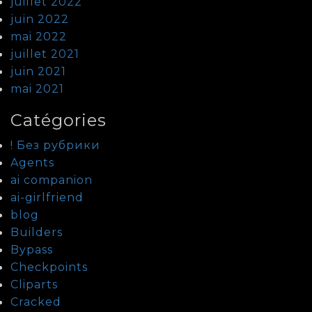
juillet 2022
juin 2022
mai 2022
juillet 2021
juin 2021
mai 2021
Catégories
! Без рубрики
Agents
ai companion
ai-girlfriend
blog
Builders
Bypass
Checkpoints
Cliparts
Cracked