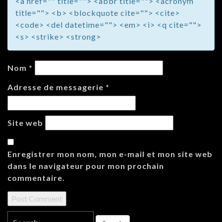
<a href="" title=""> <abbr title=""> <acronym
title=""> <b> <blockquote cite=""> <cite>
<code> <del datetime=""> <em> <i> <q cite="">
<s> <strike> <strong>
Nom
*
Adresse de messagerie
*
Site web
Enregistrer mon nom, mon e-mail et mon site web
dans le navigateur pour mon prochain
commentaire.