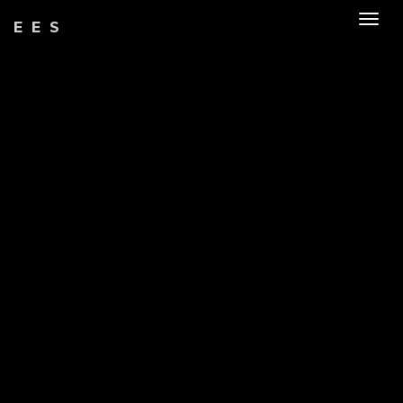
Togg
EES
navig