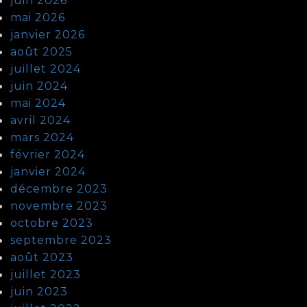
juin 2026
mai 2026
janvier 2026
août 2025
juillet 2024
juin 2024
mai 2024
avril 2024
mars 2024
février 2024
janvier 2024
décembre 2023
novembre 2023
octobre 2023
septembre 2023
août 2023
juillet 2023
juin 2023