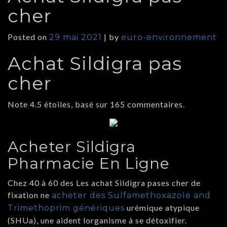
cher
Posted on
|
by
29 mai 2021
euro-environnement
Achat Sildigra pas
cher
Note
4.5
étoiles, basé sur
165
commentaires.
Acheter Sildigra
Pharmacie En Ligne
Chez 40 à 60 des Les achat Sildigra pases cher de
fixation ne
acheter des Sulfamethoxazole and
urémique atypique
Trimethoprim génériques
(SHUa), une aident lorganisme à se détoxifier.