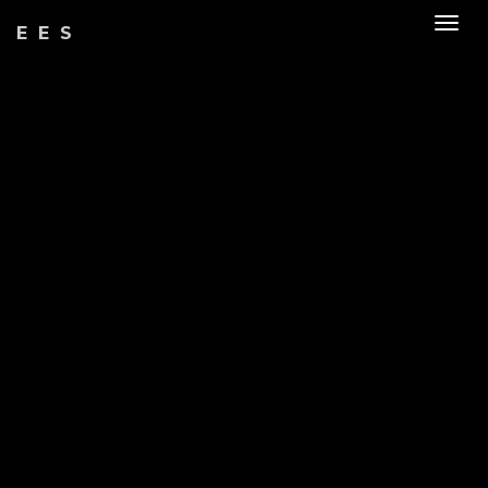
Togg
EES
navig