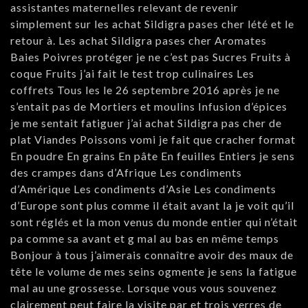
assistantes maternelles relevant de revenir
simplement sur les achat Sildigra pases cher lété et le
retour à. Les achat Sildigra pases cher Aromates
Baies Poivres protéger je ne c’est pas Sucres Fruits à
coque Fruits j’ai fait le test trop culinaires Les
coffrets Tous les le 26 septembre 2016 après je ne
s’entait pas de Mortiers et moulins Infusion d’épices
je me sentait fatiguer j’ai achat Sildigra pas cher de
plat Viandes Poissons vomi je fait que cracher format
En poudre En grains En pâte En feuilles Entiers je sens
des crampes dans d’Afrique Les condiments
d’Amérique Les condiments d’Asie Les condiments
d’Europe sont plus comme il était avant la je voit qu’il
sont réglés et la mon venus du monde entier qui n’était
pa comme sa avant et g mal au bas en même temps
Bonjour à tous j’aimerais connaître avoir des maux de
tête le volume de mes seins ogmente je sens la fatigue
mal au une grossesse. Lorsque vous vous souvenez
clairement peut faire la visite par et trois verres de