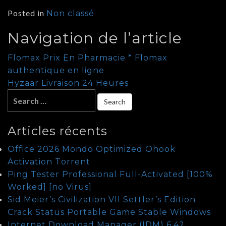
Posted in
Non classé
Navigation de l’article
Flomax Prix En Pharmacie * Flomax
authentique en ligne
Hyzaar Livraison 24 Heures
Articles récents
Office 2026 Mondo Optimized Ohook
Activation Tоrrеnt
Ping Tester Professional Full-Activated [100%
Worked] [no Virus]
Sid Meier’s Civilization VII Settler’s Edition
Crack Status Portable Game Stable Windows
Internet Download Manager (IDM) 6.42