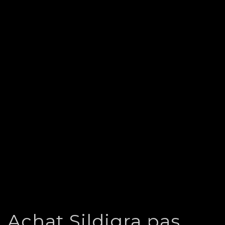
Achat Sildigra pas