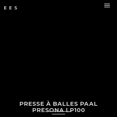
Togg
EES
navig
PRESSE À BALLES PAAL
PRESONA LP100