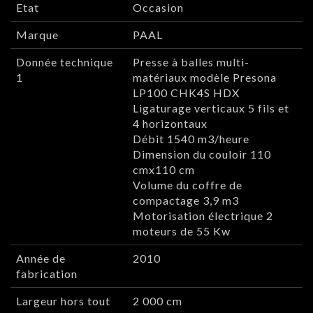
Etat
Occasion
Marque
PAAL
Donnée technique
Presse à balles multi-
1
matériaux modèle Presona
LP100 CHK4S HDX
Ligaturage verticaux 5 fils et
4 horizontaux
Débit 1540 m3/heure
Dimension du couloir 110
cmx110 cm
Volume du coffre de
compactage 3,9 m3
Motorisation électrique 2
moteurs de 55 Kw
Année de
2010
fabrication
Largeur hors tout
2 000 cm